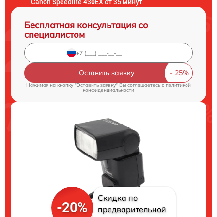
Canon Speedlite 430EX от 35 минут
Бесплатная консультация со
специалистом
Оставить заявку
Нажимая на кнопку "Оставить заявку" Вы соглашаетесь c
политикой
конфиденциальности
Скидка по
-20%
предварительной