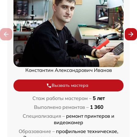
Константин Александрович Иванов
Вызвать мастера
Стаж работы мастером –
5 лет
Выполнено ремонтов –
1 360
Специализация –
ремонт принтеров и
видеокамер
Образование –
профильное техническое,