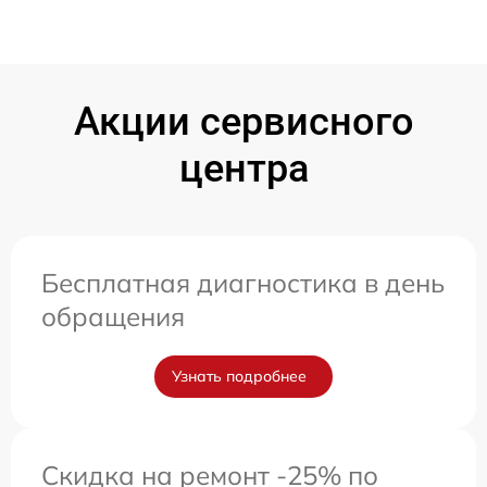
Акции сервисного
центра
Бесплатная диагностика в день
обращения
Узнать подробнее
Скидка на ремонт -25% по