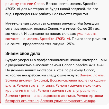
ремонту техники Canon
. Восстановить модель Speedlite
470EX-AI для мастеров не будет новой задачей. На все
виды проведенных работ у нас имеется гарантия.
Минимальные сроки выполнения ремонта. Мы большая
сеть мастерских техники Canon. Мы имеем более 20 тыс.
запчастей. И возможно на наших складах
уже имеется
запчасть на модель Speedlite 470EX-AI
. При заказе ремонта
на сайте - предоставляется скидка -25%.
Знаем свое дело
Будьте уверены в профессионализме наших мастеров - они
с уверенностью выполнят ремонт Canon Speedlite 470EX-AI.
По данным наших мастеров в Уфе по ремонту Canon,
наиболее востребованы следующие услуги:
Замена лампы
,
Замена дисплея (экрана)
,
Восстановление после попадания
влаги
,
Ремонт платы питания
,
Ремонт / замена механизма
крепления (пятки)
,
Ремонт / замена платы управления
,
Замена / ремонт инфракрасного датчика
,
Ремонт крышки
батарейного отсека
,
Замена ультразвукового мотора
,