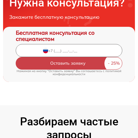
Нужна консультация?
Закажите бесплатную консультацию
Бесплатная консультация со
специалистом
Оставить заявку
Нажимая на кнопку "Оставить заявку" Вы соглашаетесь c
политикой
конфиденциальности
Разбираем частые
запросы