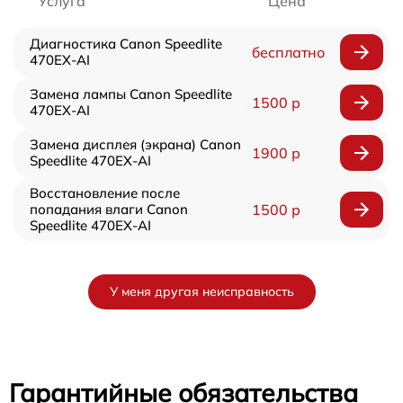
Услуга
Цена
Диагностика Canon Speedlite
бесплатно
470EX-AI
Замена лампы Canon Speedlite
1500 р
470EX-AI
Замена дисплея (экрана) Canon
1900 р
Speedlite 470EX-AI
Восстановление после
попадания влаги Canon
1500 р
Speedlite 470EX-AI
У меня другая неисправность
Гарантийные обязательства