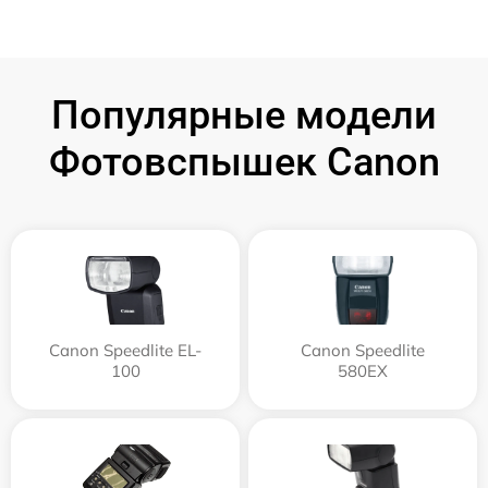
Популярные модели
Фотовспышек Canon
Canon Speedlite EL-
Canon Speedlite
100
580EX