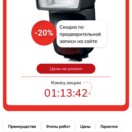
Скидка по
-20%
предварительной
записи на сайте
Цены на ремонт
Конец акции
01:13:41
Преимущества
Этапы работ
Цены
Гарантия
М